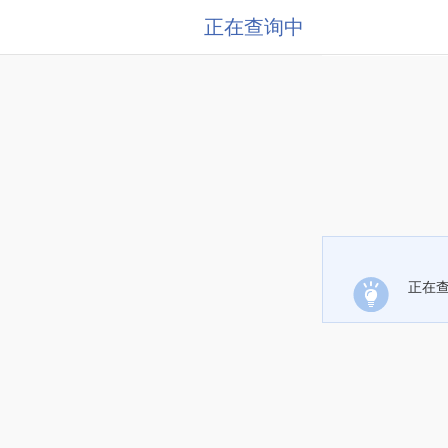
正在查询中
正在